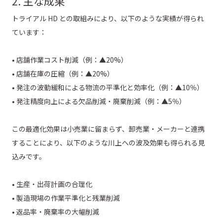
2. 主な成果
トライアル HD との取組みにより、以下のような実績が得られ
ています：
• 店舗作業コスト削減（例：▲20%）
• 店舗在庫の圧縮（例：▲20%）
• 発注の波動緩和による物流の平準化と効率化（例：▲10％）
• 発注精度向上による欠品削減・廃棄削減（例：▲5％）
この最適化効果は小売業に留まらず、卸売業・メーカーと連携
することにより、以下のような川上への波及効果も得られる見
込みです。
• 生産・出荷計画の合理化
• 製造現場の作業平準化と残業削減
• 返品率・廃棄率の大幅削減