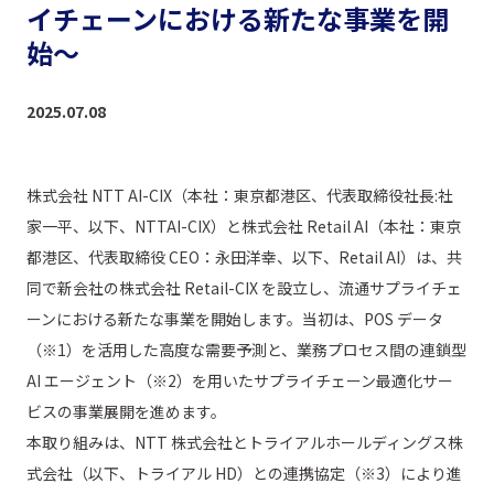
イチェーンにおける新たな事業を開
始～
2025.07.08
株式会社 NTT AI-CIX（本社：東京都港区、代表取締役社長:社
家一平、以下、NTTAI-CIX）と株式会社 Retail AI（本社：東京
都港区、代表取締役 CEO：永田洋幸、以下、Retail AI）は、共
同で新会社の株式会社 Retail-CIX を設立し、流通サプライチェ
ーンにおける新たな事業を開始します。当初は、POS データ
（※1）を活用した高度な需要予測と、業務プロセス間の連鎖型
AI エージェント（※2）を用いたサプライチェーン最適化サー
ビスの事業展開を進めます。
本取り組みは、NTT 株式会社とトライアルホールディングス株
式会社（以下、トライアル HD）との連携協定（※3）により進