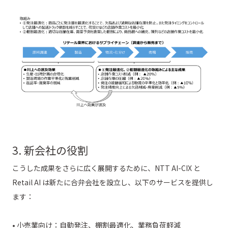
3. 新会社の役割
こうした成果をさらに広く展開するために、NTT AI-CIX と
Retail AI は新たに合弁会社を設立し、以下のサービスを提供し
ます：
• 小売業向け：自動発注、棚割最適化、業務負荷軽減