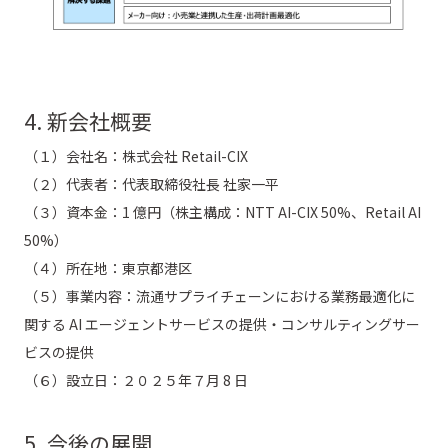
4. 新会社概要
（１）会社名：株式会社 Retail-CIX
（２）代表者：代表取締役社長 社家一平
（３）資本金：1 億円（株主構成：NTT AI-CIX 50%、Retail AI
50%）
（４）所在地：東京都港区
（５）事業内容：流通サプライチェーンにおける業務最適化に
関する AI エージェントサービスの提供・コンサルティングサー
ビスの提供
（６）設立日：２０２５年７月 8 日
5. 今後の展開