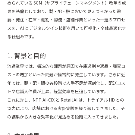
められている SCM（サプライチェーンマネジメント）改革の成
果を基盤としており、製・配・販において見えづらかった需
要・発注・在庫・棚割・物流・店舗作業といった一連のプロセ
スを、AI とデジタルツイン技術を用いて可視化・全体最適化す
る仕組みです。
1. 背景と目的
流通業界では、構造的な課題が原因で在庫過剰や返品・廃棄コ
ストの増加といった問題が恒常的に発生しています。さらに近
年では、製・配・販の各段階で人手不足が深刻化し、配送コス
トや店舗人件費が上昇、経営効率を圧迫しています。
これに対し、NTT AI-CIX と Retail AI は、トライアル HD との
協力により、店舗における実証実験を繰り返してきました。そ
の結果から大きな効率化が見込める段階に入ってきました。